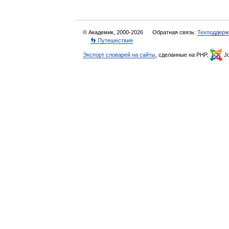
© Академик, 2000-2026
Обратная связь:
Техподдерж
👣 Путешествия
Экспорт словарей на сайты
, сделанные на PHP,
Jo